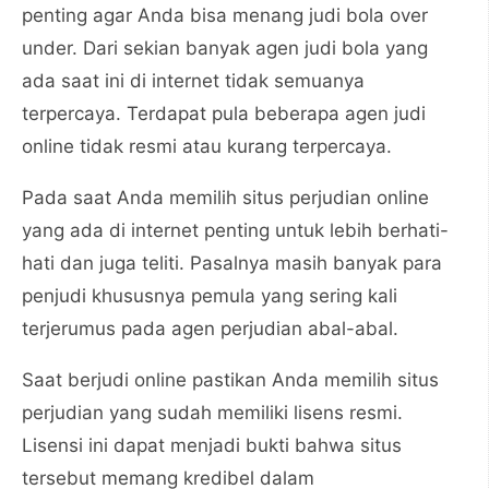
penting agar Anda bisa menang judi bola over
under. Dari sekian banyak agen judi bola yang
ada saat ini di internet tidak semuanya
terpercaya. Terdapat pula beberapa agen judi
online tidak resmi atau kurang terpercaya.
Pada saat Anda memilih situs perjudian online
yang ada di internet penting untuk lebih berhati-
hati dan juga teliti. Pasalnya masih banyak para
penjudi khususnya pemula yang sering kali
terjerumus pada agen perjudian abal-abal.
Saat berjudi online pastikan Anda memilih situs
perjudian yang sudah memiliki lisens resmi.
Lisensi ini dapat menjadi bukti bahwa situs
tersebut memang kredibel dalam