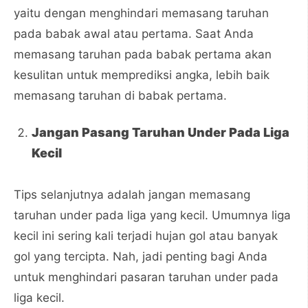
yaitu dengan menghindari memasang taruhan
pada babak awal atau pertama. Saat Anda
memasang taruhan pada babak pertama akan
kesulitan untuk memprediksi angka, lebih baik
memasang taruhan di babak pertama.
Jangan Pasang Taruhan Under Pada Liga
Kecil
Tips selanjutnya adalah jangan memasang
taruhan under pada liga yang kecil. Umumnya liga
kecil ini sering kali terjadi hujan gol atau banyak
gol yang tercipta. Nah, jadi penting bagi Anda
untuk menghindari pasaran taruhan under pada
liga kecil.