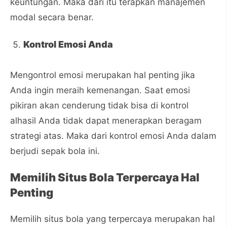
keuntungan. Maka dari itu terapkan manajemen
modal secara benar.
Kontrol Emosi Anda
Mengontrol emosi merupakan hal penting jika
Anda ingin meraih kemenangan. Saat emosi
pikiran akan cenderung tidak bisa di kontrol
alhasil Anda tidak dapat menerapkan beragam
strategi atas. Maka dari kontrol emosi Anda dalam
berjudi sepak bola ini.
Memilih Situs Bola Terpercaya Hal
Penting
Memilih situs bola yang terpercaya merupakan hal