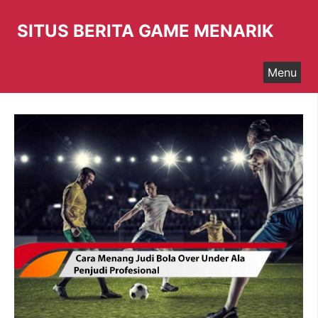
Skip
to
SITUS BERITA GAME MENARIK
content
Menu