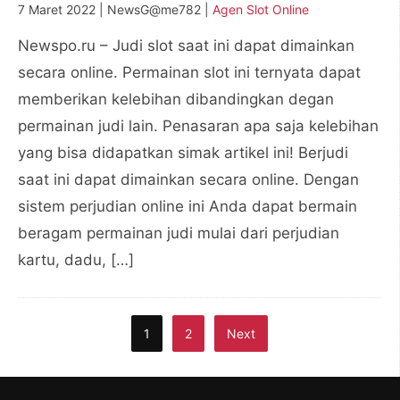
7 Maret 2022 | NewsG@me782 |
Agen Slot Online
Newspo.ru – Judi slot saat ini dapat dimainkan
secara online. Permainan slot ini ternyata dapat
memberikan kelebihan dibandingkan degan
permainan judi lain. Penasaran apa saja kelebihan
yang bisa didapatkan simak artikel ini! Berjudi
saat ini dapat dimainkan secara online. Dengan
sistem perjudian online ini Anda dapat bermain
beragam permainan judi mulai dari perjudian
kartu, dadu, […]
1
2
Next
Paginasi
pos