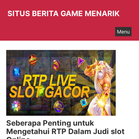
Skip
to
SITUS BERITA GAME MENARIK
content
Menu
Seberapa Penting untuk
Mengetahui RTP Dalam Judi slot