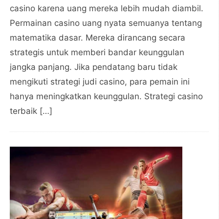
casino karena uang mereka lebih mudah diambil.
Permainan casino uang nyata semuanya tentang
matematika dasar. Mereka dirancang secara
strategis untuk memberi bandar keunggulan
jangka panjang. Jika pendatang baru tidak
mengikuti strategi judi casino, para pemain ini
hanya meningkatkan keunggulan. Strategi casino
terbaik […]