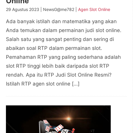
Online
29 Agustus 2023 | NewsG@me782 |
Agen Slot Online
Ada banyak istilah dan matematika yang akan
Anda temukan dalam permainan judi slot online.
Salah satu yang sangat penting dan sering di
abaikan soal RTP dalam permainan slot.
Pemahaman RTP yang paling sederhana adalah
slot RTP tinggi lebih baik daripada slot RTP
rendah. Apa itu RTP Judi Slot Online Resmi?
Istilah RTP agen slot online […]